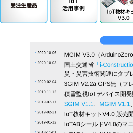
2020-10-06
MGIM V3.0（Arduin
2020-10-03
国土交通省
「i-Const
災・災害技術関連にタブ
2020-02-04
3GIM V2.2a GPS
2019-11-12
積雪監視IoTデバイス開
2019-07-17
SGIM V1.1
、
MGIM V1.1
2019-02-21
IoT教材キットV4.0 販売
2019-01-12
IoTABシールドV4.0の
2018-11-01