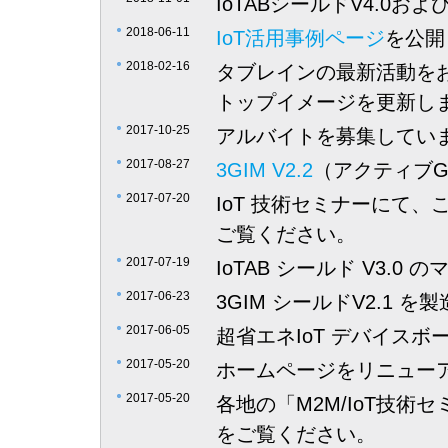
IoTABシールドV4.0および
2018-06-11
IoT活用事例ページ
を公開
2018-02-16
タブレインの最新活動を
トップイメージを更新し
2017-10-25
アルバイトを募集してい
2017-08-27
3GIM V2.2
（アクティブG
2017-07-20
IoT 技術セミナーにて
ご覧ください。
2017-07-19
IoTAB シールド V3.0
2017-06-23
3GIM シールドV2.1 を
2017-06-05
超省エネIoT デバイスボー
2017-05-20
ホームページをリニュー
2017-05-20
各地の「M2M/IoT技
をご覧ください。