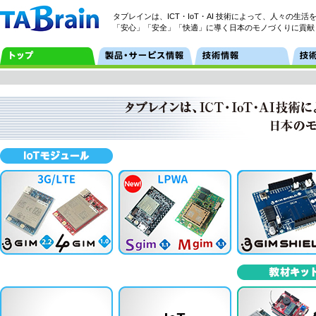
タブレインは、ICT・IoT・AI 技術によって、人々の生活
「安心」「安全」「快適」に導く日本のモノづくりに貢献