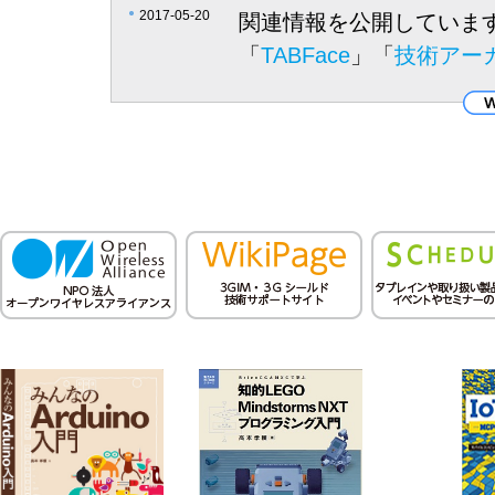
2017-05-20
関連情報を公開していま
「
TABFace
」「
技術アー