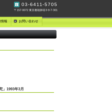
03-6411-5705
〒157-0072 東京都祖師谷3-9-7-301
術情報
お問い合わせ
。
」1993年3月