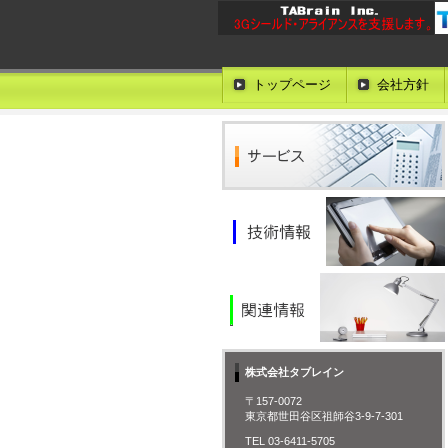
トップページ
会社方針
株式会社タブレイン
〒157-0072
東京都世田谷区祖師谷3-9-7-301
TEL 03-6411-5705